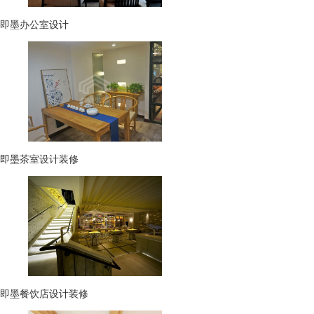
即墨办公室设计
即墨茶室设计装修
即墨餐饮店设计装修