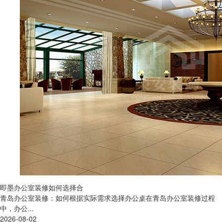
即墨办公室装修如何选择合
青岛办公室装修：如何根据实际需求选择办公桌在青岛办公室装修过程
中，办公...
2026-08-02