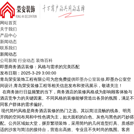
网站首页
关于我们
产品中心
新闻动态
联系我们
新闻动态
公司新闻
行业动态
装饰百科
即墨商务酒店装修：风格与需求的完美匹配
发布日期：2025-3-29 3:00:00
青岛荣安装饰工程有限公司为您免费提供
即墨办公室装修
,即墨办公室空
间设计,青岛荣安装修工程等相关信息发布和资讯展示，敬请关注！
在商务旅行日益频繁的当下，商务酒店的装修风格成为影响顾客体验与
酒店竞争力的关键因素。不同风格的装修能够营造出各异的氛围，满足不
同客户群体的需求偏好。
现代简约风格是商务酒店装修的热门之选。其以简洁流畅的线条、明亮
开阔的空间布局和中性色调为主，如大面积的白色、灰色与黑色的巧妙搭
配。公共区域如大堂，摒弃繁琐装饰，采用简约的几何造型灯具、质感舒
适的沙发与简洁的接待台，营造出高效、专业且不失时尚的氛围。客房