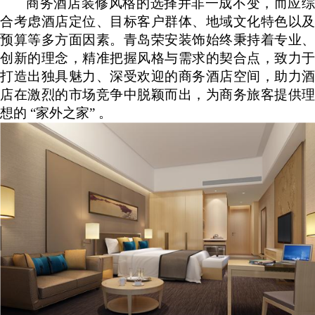
商务酒店装修风格的选择并非一成不变，而应综
合考虑酒店定位、目标客户群体、地域文化特色以及
预算等多方面因素。青岛荣安装饰始终秉持着专业、
创新的理念，精准把握风格与需求的契合点，致力于
打造出独具魅力、深受欢迎的商务酒店空间，助力酒
店在激烈的市场竞争中脱颖而出，为商务旅客提供理
想的
“家外之家” 。