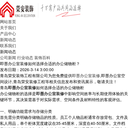
网站首页
关于我们
产品中心
新闻动态
联系我们
新闻动态
公司新闻
行业动态
装饰百科
即墨办公室装修如何选择合适的办公储物柜？
发布日期：2026-3-14 3:00:00
青岛荣安装饰工程有限公司为您免费提供
即墨办公室装修
,即墨办公室空
间设计,青岛荣安装修工程等相关信息发布和资讯展示，敬请关注！
青岛
即墨办公室装修
如何选择合适的办公储物柜
办公储物柜的选择是
即墨办公室装修
中影响空间效率与长期使用体验的关
键环节，其决策需基于对实际需求、空间条件及材料特性的客观评估。
一、明确功能需求与存储分类
首先需分类明确存储物品的性质。员工个人物品柜通常存放背包、文件及
私人用品，单个柜体宽度建议在35-45厘米，深度在40-50厘米。文件档