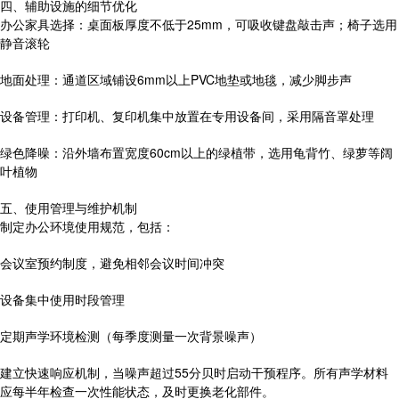
四、辅助设施的细节优化
办公家具选择：桌面板厚度不低于25mm，可吸收键盘敲击声；椅子选用
静音滚轮
地面处理：通道区域铺设6mm以上PVC地垫或地毯，减少脚步声
设备管理：打印机、复印机集中放置在专用设备间，采用隔音罩处理
绿色降噪：沿外墙布置宽度60cm以上的绿植带，选用龟背竹、绿萝等阔
叶植物
五、使用管理与维护机制
制定办公环境使用规范，包括：
会议室预约制度，避免相邻会议时间冲突
设备集中使用时段管理
定期声学环境检测（每季度测量一次背景噪声）
建立快速响应机制，当噪声超过55分贝时启动干预程序。所有声学材料
应每半年检查一次性能状态，及时更换老化部件。