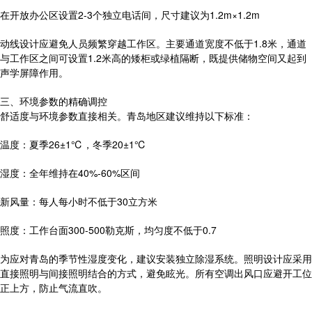
在开放办公区设置2-3个独立电话间，尺寸建议为1.2m×1.2m
动线设计应避免人员频繁穿越工作区。主要通道宽度不低于1.8米，通道
与工作区之间可设置1.2米高的矮柜或绿植隔断，既提供储物空间又起到
声学屏障作用。
三、环境参数的精确调控
舒适度与环境参数直接相关。青岛地区建议维持以下标准：
温度：夏季26±1℃，冬季20±1℃
湿度：全年维持在40%-60%区间
新风量：每人每小时不低于30立方米
照度：工作台面300-500勒克斯，均匀度不低于0.7
为应对青岛的季节性湿度变化，建议安装独立除湿系统。照明设计应采用
直接照明与间接照明结合的方式，避免眩光。所有空调出风口应避开工位
正上方，防止气流直吹。