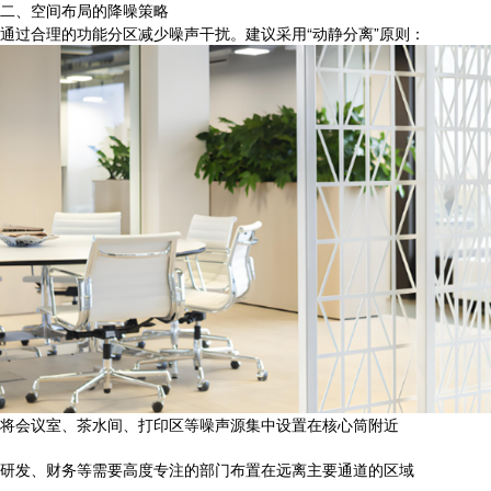
二、空间布局的降噪策略
通过合理的功能分区减少噪声干扰。建议采用“动静分离”原则：
将会议室、茶水间、打印区等噪声源集中设置在核心筒附近
研发、财务等需要高度专注的部门布置在远离主要通道的区域