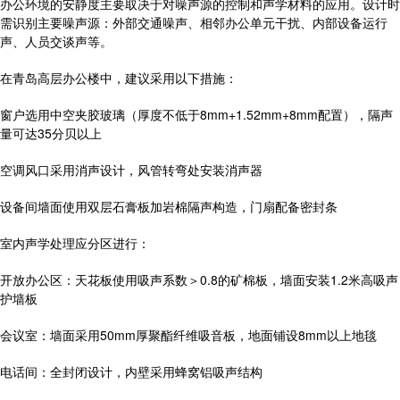
办公环境的安静度主要取决于对噪声源的控制和声学材料的应用。设计时
需识别主要噪声源：外部交通噪声、相邻办公单元干扰、内部设备运行
声、人员交谈声等。
在青岛高层办公楼中，建议采用以下措施：
窗户选用中空夹胶玻璃（厚度不低于8mm+1.52mm+8mm配置），隔声
量可达35分贝以上
空调风口采用消声设计，风管转弯处安装消声器
设备间墙面使用双层石膏板加岩棉隔声构造，门扇配备密封条
室内声学处理应分区进行：
开放办公区：天花板使用吸声系数＞0.8的矿棉板，墙面安装1.2米高吸声
护墙板
会议室：墙面采用50mm厚聚酯纤维吸音板，地面铺设8mm以上地毯
电话间：全封闭设计，内壁采用蜂窝铝吸声结构