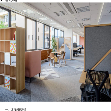
★ 装饰风格
一、木地板型材