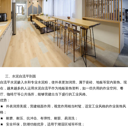
三、水泥自流平剖面
自流平水泥掺入水和专业水泥粉，使外表更加润滑。属于瓷砖、地板等室内装饰。现
在，越来越多的人运用水泥自流平作为地板装饰资料，如一些共用的作业空间、餐
厅、咖啡厅等公共场所，能够营建出当下盛行的工业风格。
优势：
★ 外表润滑美观，营建镜面作用，视觉作用相当时髦，适宜工业风格的作业装饰风
格；
★ 耐磨、耐压、抗冲击、有弹性、耐脏、易清洗；
★ 安全环保，防潮功能优异，适用于潮湿区域等环境；