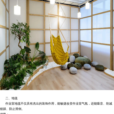
二、地毯
作业室地毯不仅具有杰出的装饰作用，能敏捷改变作业室气氛，还能吸音、削减
烦躁、防止滑倒。