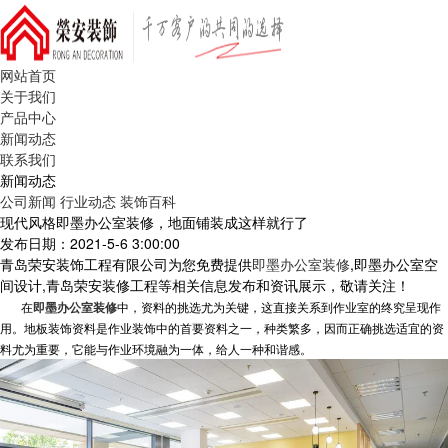
网站首页
关于我们
产品中心
新闻动态
联系我们
新闻动态
公司新闻
行业动态
装饰百科
现代风格即墨办公室装修，地面铺装成这样就行了
发布日期：2021-5-6 3:00:00
青岛荣安装饰工程有限公司为您免费提供
即墨办公室装修
,即墨办公室空
间设计,青岛荣安装修工程等相关信息发布和资讯展示，敬请关注！
在
即墨办公室装修
中
，资料的挑选尤为关键，这直接关系到作业室的终究呈现作
用。地板装饰资料是作业装饰中的首要资料之一，种类繁多，因而正确挑选适宜的资
料尤为重要，它能与作业环境融为一体，给人一种和谐感。