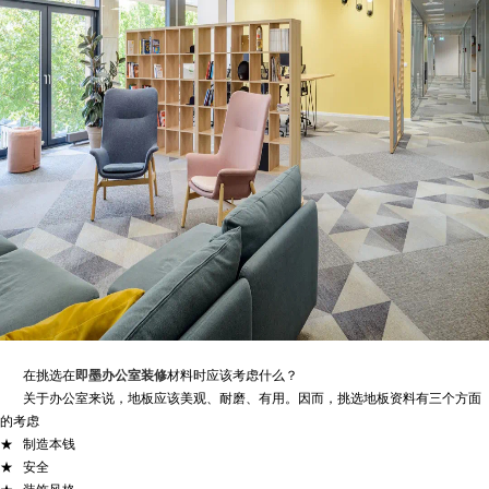
在挑选
在
即墨办公室装修
材料
时应该考虑什么？
关于
办公室
来说，地板应该美观、耐磨、有用。因而，挑选地板资料有三个方面
的考虑
★ 制造本钱
★ 安全