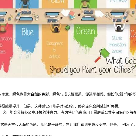
的主意。绿色也是大自然的色彩。绿色与成长相联系，促进平衡感。假如你想让你的
获得能量提升。但是，这种感觉可能是时间短的，终究赤色会削减剖析思想。
，这可能会分散办公室环境的注意力。考虑将此色彩应用于厨房或公共空间保存区等
于它是天空和大海的色彩，蓝色是平静的，它让我们感到平静和安宁。但是， 别忘了