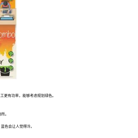
职工更有功率，能够考虑规划绿色。
场所。
，蓝色会让人觉得冷。