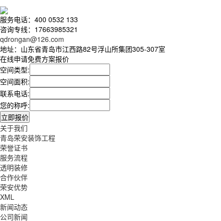
服务电话：400 0532 133
咨询专线：17663985321
qdrongan@126.com
地址：山东省青岛市江西路82号浮山所集团305-307室
在线申请免费方案报价
空间类型:
空间面积:
联系电话:
您的称呼:
关于我们
青岛荣安装饰工程
荣誉证书
服务流程
透明装修
合作伙伴
荣安优势
XML
新闻动态
公司新闻