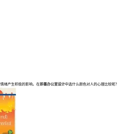
的情绪产生积极的影响。在
即墨办公室设计
中
选什么颜色对人的心理比较呢？