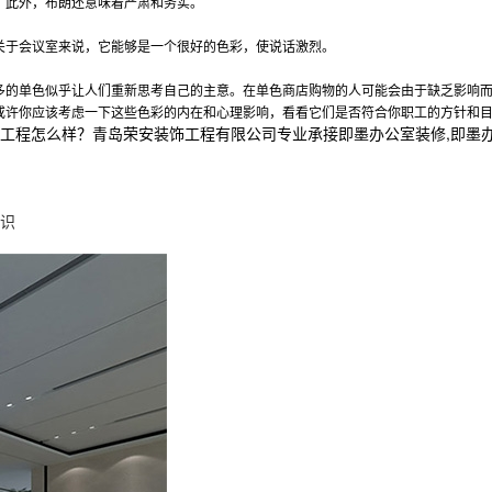
。此外，布朗还意味着严肃和务实。
关于会议室来说，它能够是一个很好的色彩，使说话激烈。
多的单色似乎让人们重新思考自己的主意。在单色商店购物的人可能会由于缺乏影响
或许你应该考虑一下这些色彩的内在和心理影响，看看它们是否符合你职工的方针和
怎么样？青岛荣安装饰工程有限公司专业承接即墨办公室装修,即墨办公室空间
识