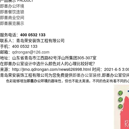
产品展示
PRODUCT
即墨办公环境
即墨餐饮连锁
即墨商业空间
即墨展览展示
服务电话：
400 0532 133
联系人：青岛荣安装饰工程有限公司
手机：400 0532 133
邮箱：
qdrongan@126.com
地址：山东省青岛市江西路82号浮山所集团305-307室
在即墨办公室设计中选什么颜色对人的心理比较好呢？
来源：http://jimo.qdrongan.com/news626998.html
时间：2021-6-5 3:00
青岛荣安装饰工程有限公司为您免费提供
即墨办公室装修
,即墨办公室空
色
彩能够增加
即墨办公环境
的趣味性，但也不能太离谱。
不同的色彩有着不同的