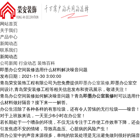
网站首页
关于我们
产品中心
新闻动态
联系我们
新闻动态
公司新闻
行业动态
装饰百科
即墨办公空间装修选用什么材料解决噪音问题
发布日期：2021-11-30 3:00:00
青岛荣安装饰工程有限公司为您免费提供
即墨办公室装修
,即墨办公室空
间设计,青岛荣安装修工程等相关信息发布和资讯展示，敬请关注！
青岛办公空间装修如何解决噪音问题？青岛
即墨办公室装修
时可以选用什
么材料做好隔音？接下来一一解答。
办公生活除了各种各样的有形垃圾，还有令人苦恼的无行垃圾——噪音！
对于上班族来说，一天至少8小时在办公室！
若长期处于一个嘈杂的环境，不仅无法专注于工作使工作效率下降，还会
引发焦虑不安的情绪，导致高血压、心脏病的风险产生！
而办公室中的声音来源很多，单纯的软装处理是无法避免做到很好的隔音