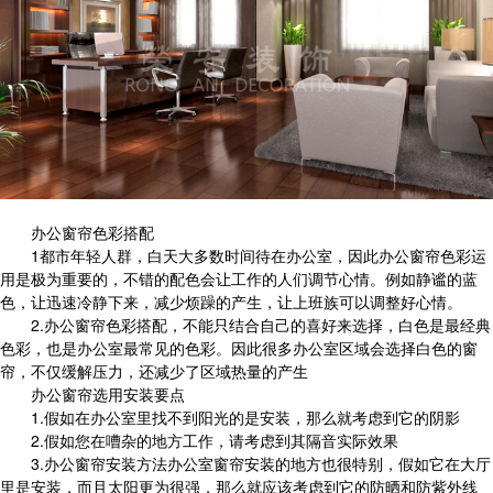
办公窗帘色彩搭配
1都市年轻人群，白天大多数时间待在办公室，因此办公窗帘色彩运
用是极为重要的，不错的配色会让工作的人们调节心情。例如静谧的蓝
色，让迅速冷静下来，减少烦躁的产生，让上班族可以调整好心情。
2.办公窗帘色彩搭配，不能只结合自己的喜好来选择，白色是最经典
色彩，也是办公室最常见的色彩。因此很多办公室区域会选择白色的窗
帘，不仅缓解压力，还减少了区域热量的产生
办公窗帘选用安装要点
1.假如在办公室里找不到阳光的是安装，那么就考虑到它的阴影
2.假如您在嘈杂的地方工作，请考虑到其隔音实际效果
3.办公窗帘安装方法办公室窗帘安装的地方也很特别，假如它在大厅
里是安装，而且太阳更为很强，那么就应该考虑到它的防晒和防紫外线