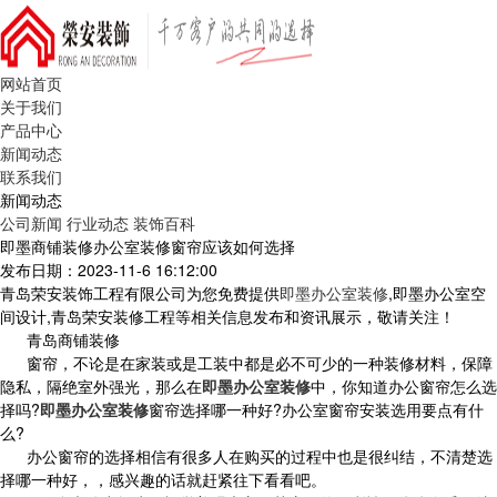
网站首页
关于我们
产品中心
新闻动态
联系我们
新闻动态
公司新闻
行业动态
装饰百科
即墨商铺装修办公室装修窗帘应该如何选择
发布日期：2023-11-6 16:12:00
青岛荣安装饰工程有限公司为您免费提供
即墨办公室装修
,即墨办公室空
间设计,青岛荣安装修工程等相关信息发布和资讯展示，敬请关注！
青岛商铺装修
窗帘，不论是在家装或是工装中都是必不可少的一种装修材料，保障
隐私，隔绝室外强光，那么在
即墨办公室装修
中，你知道办公窗帘怎么选
择吗?
即墨办公室装修
窗帘选择哪一种好?办公室窗帘安装选用要点有什
么?
办公窗帘的选择相信有很多人在购买的过程中也是很纠结，不清楚选
择哪一种好，，感兴趣的话就赶紧往下看看吧。