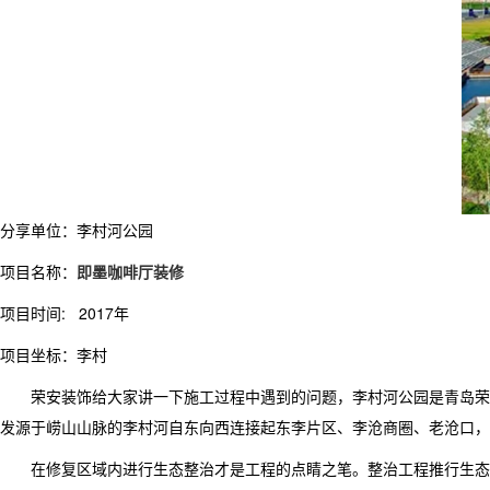
分享单位：李村河公园
项目名称：
即墨咖啡厅装修
项目时间: 2017年
项目坐标：李村
荣安装饰给大家讲一下施工过程中遇到的问题，李村河公园是青岛荣安装饰
发源于崂山山脉的李村河自东向西连接起东李片区、李沧商圈、老沧口，
在修复区域内进行生态整治才是工程的点睛之笔。整治工程推行生态型