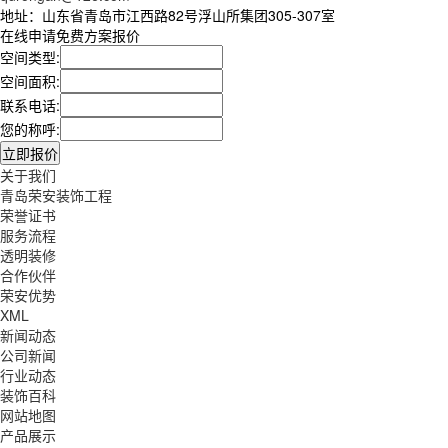
地址：山东省青岛市江西路82号浮山所集团305-307室
在线申请免费方案报价
空间类型:
空间面积:
联系电话:
您的称呼:
关于我们
青岛荣安装饰工程
荣誉证书
服务流程
透明装修
合作伙伴
荣安优势
XML
新闻动态
公司新闻
行业动态
装饰百科
网站地图
产品展示