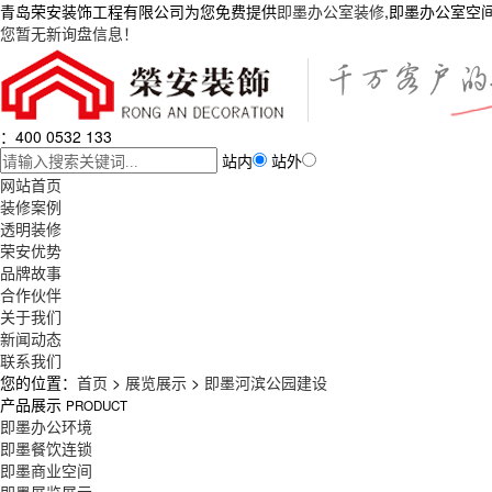
青岛荣安装饰工程有限公司为您免费提供
即墨办公室装修
,即墨办公室空
您暂无新询盘信息！
：400 0532 133
站内
站外
网站首页
装修案例
透明装修
荣安优势
品牌故事
合作伙伴
关于我们
新闻动态
联系我们
您的位置：
首页
>
展览展示
>
即墨河滨公园建设
产品展示
PRODUCT
即墨办公环境
即墨餐饮连锁
即墨商业空间