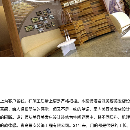
为客户省钱。在施工质量上更是严格把控。本案潇洒名派美容美发店设
富感，给人轻松简洁的感觉。但又不是一味的单调，室内美容美发店设计
的隔断。设计师从美容美发店设计装修为空间界面中，将不同质料、肌理
的韵律感。青岛荣安装饰工程有限公司。21年来，用的都是很好的工长