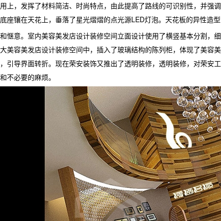
用上，发挥了材料简洁、时尚特点，由此提高了路线的可识别性，并强调
底座镶在天花上，垂落了星光熠熠的点光源LED灯泡。天花板的异性造
惬意。室内美容美发店设计装修空间立面设计使用了横竖基本分割，细
大美容美发店设计装修空间中，插入了玻璃结构的陈列柜，体现了美容美
，引导界面转折。现在荣安装饰又推出了透明装修，透明装修，对荣安工
和不必要的麻烦。