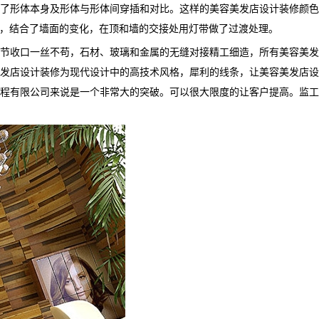
了形体本身及形体与形体间穿插和对比。这样的美容美发店设计装修颜色
型，结合了墙面的变化，在顶和墙的交接处用灯带做了过渡处理。
节收口一丝不苟，石材、玻璃和金属的无缝对接精工细造，所有美容美发
发店设计装修为现代设计中的高技术风格，犀利的线条，让美容美发店设
程有限公司来说是一个非常大的突破。可以很大限度的让客户提高。监工