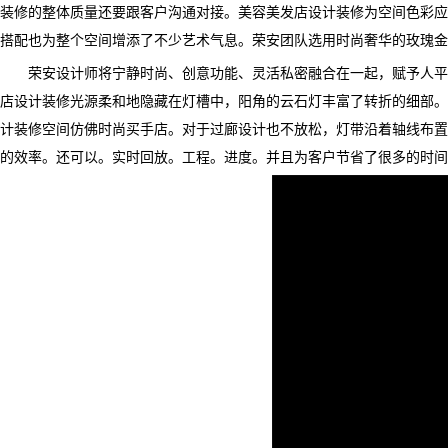
装修的整体质量还要跟客户沟通对接。美容美发店设计装修为空间色彩应
搭配也为整个空间增添了不少艺术气息。荣安团队选用时尚奢华的玫瑰金
荣安设计师将宁静时尚、创意功能、灵活私密融合在一起，赋予人平和
店设计装修光源柔和地隐藏在灯槽中，阳角的云石灯丰富了转折的细部。
计装修空间仿佛时尚买手店。对于过廊设计也不放松，灯带沿着轴线布置
的效率。还可以。实时回放。工程。进度。并且为客户节省了很多的时间