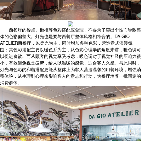
西餐厅的餐桌、橱柜等色彩搭配应合理，不要为了突出个性而导致整
体的色彩偏差大。灯光也是要与西餐厅整体风格相符合的。DA·GIO
ATELIER西餐厅，以柔光为主，同时增加多种色彩，营造意式浪漫氛
围；其色彩搭配主要以暖色系为主，从色彩心理学的角度来讲，暖色调可
以促进食欲。而从顾客的视觉享受考虑，暖色调对于视觉神经的压迫力很
小，有效避免视觉疲劳，给人以温暖的感觉，适合客人久坐。与此同时，
灯光与色彩的和谐搭配更能从整体上为客人营造温馨的用餐环境，增强消
费体验，从生理到心理来影响客人的意志和行动，为餐厅培养一批固定的
消费群体。