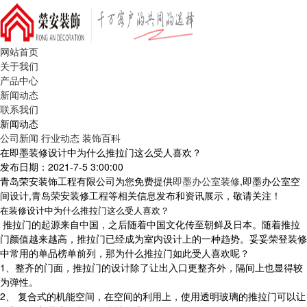
网站首页
关于我们
产品中心
新闻动态
联系我们
新闻动态
公司新闻
行业动态
装饰百科
在即墨装修设计中为什么推拉门这么受人喜欢？
发布日期：2021-7-5 3:00:00
青岛荣安装饰工程有限公司为您免费提供
即墨办公室装修
,即墨办公室空
间设计,青岛荣安装修工程等相关信息发布和资讯展示，敬请关注！
在装修设计中为什么推拉门这么受人喜欢？
推拉门的起源来自中国，之后随着中国文化传至朝鲜及日本。随着推拉
门颜值越来越高，推拉门已经成为室内设计上的一种趋势。妥妥荣登装修
中常用的单品榜单前列，那为什么推拉门如此受人喜欢呢？
1、整齐的门面，推拉门的设计除了让出入口更整齐外，隔间上也显得较
为弹性。
2、 复合式的机能空间，在空间的利用上，使用透明玻璃的推拉门可以让