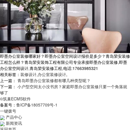
即墨办公室装修哪家好？即墨办公室空间设计报价是多少？青岛荣安装修
工程怎么样？青岛荣安装饰工程有限公司专业承接即墨办公室装修,即墨
办公室空间设计,青岛荣安装修工程,电话:17663985321
相关标签：
装修设计
,
办公室装修设计
,
上一篇：
青岛即墨办公室装修都有哪几种类型呢？
下一篇：
小户型空间太小没书房？家庭即墨办公室装修只要一个角落就
够了
©筑巢ECMS软件
备案号：
鲁ICP备18057709号-1
一键拨号
产品中心
新闻资讯
返回首页