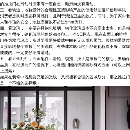
的推拉门在滑动时应带有一定自重，顺滑而没有震动。
三、看轨道，地轨设计的合理性直接影响产品的使用舒适度和使用年限，
消费者选购时应选择脚感好，且利于清洁卫生的款式，同时，为了家中老
人和小孩的安全，地轨高度以不超过5mm为好。
四、看玻璃，一定要选择钢化玻璃，钢化玻璃成本不会高出太多，但是相
对安全很多，钢化玻璃的角落都会印上一个3C标志。现在市面上的推拉
门多为双层玻璃，所以要看两块玻璃中间有无杂质和雾气。玻璃的通透度
直接影响整个推拉门的美观度，有些成本略低的产品钢化程度不够，朦朦
胧胧的，一定要仔细看清楚。
五、看五金配件，五金配件：滑轮、锁扣、拉手是推拉门的核心，要确保
品质，在经济允许的情况下，尽量选用国内或者国际有名五金（可以上网
上搜索）
如果在装修中既想要充足的光线，又想拥有合理的区域划分，那么推拉门
是一个不错的选择哦~